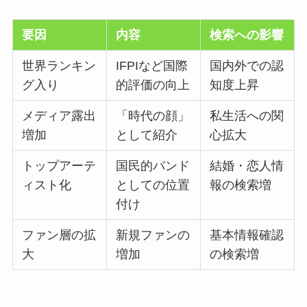
要因
内容
検索への影響
世界ランキン
IFPIなど国際
国内外での認
グ入り
的評価の向上
知度上昇
メディア露出
「時代の顔」
私生活への関
増加
として紹介
心拡大
トップアーテ
国民的バンド
結婚・恋人情
ィスト化
としての位置
報の検索増
付け
ファン層の拡
新規ファンの
基本情報確認
大
増加
の検索増