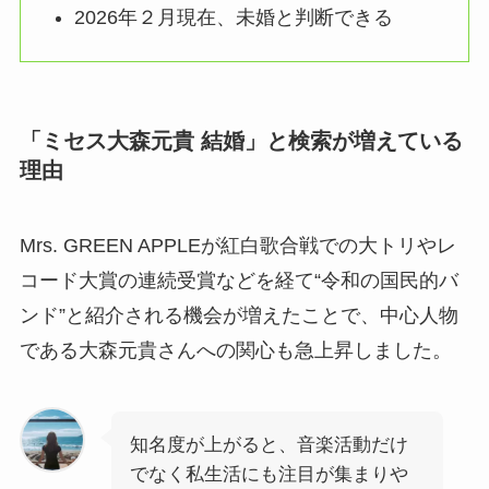
2026年２月現在、未婚と判断できる
「ミセス大森元貴 結婚」と検索が増えている
理由
Mrs. GREEN APPLEが紅白歌合戦での大トリやレ
コード大賞の連続受賞などを経て“令和の国民的バ
ンド”と紹介される機会が増えたことで、中心人物
である大森元貴さんへの関心も急上昇しました。
知名度が上がると、音楽活動だけ
でなく私生活にも注目が集まりや