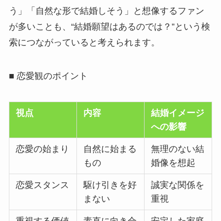
う」「自然な形で結婚しそう」と想像するファン
が多いことも、“結婚願望はあるのでは？”という検
索につながっていると考えられます。
■ 恋愛観のポイント
視点
内容
結婚イメージ
への影響
恋愛の始まり
自然に始まる
無理のない結
もの
婚像を想起
恋愛スタンス
駆け引きを好
誠実な関係を
まない
重視
重視する価値
素直に向き合
安定した家庭