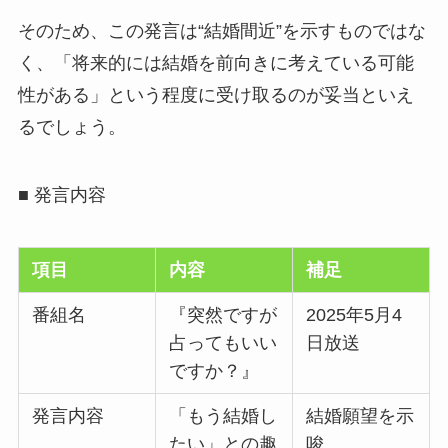
そのため、この発言は“結婚間近”を示すものではな
く、「将来的には結婚を前向きに考えている可能
性がある」という程度に受け取るのが妥当といえ
るでしょう。
■ 発言内容
項目
内容
補足
番組名
『突然ですが
2025年5月4
占ってもいい
日放送
ですか？』
発言内容
「もう結婚し
結婚願望を示
たい」との趣
唆