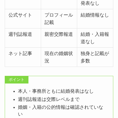
発表なし
公式サイト
プロフィール
結婚情報なし
記載
週刊誌報道
親密交際報道
結婚・入籍報
道なし
ネット記事
現在の婚姻状
独身と記載が
況
多数
ポイント
本人・事務所ともに結婚発表はなし
週刊誌報道は交際レベルまで
婚姻・入籍の公的情報は確認されていな
い