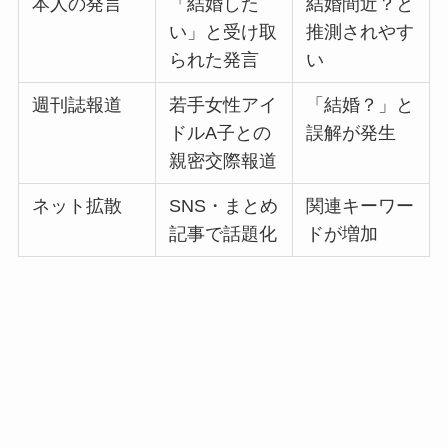
本人の発言
「結婚した
結婚間近？と
い」と受け取
推測されやす
られた発言
い
週刊誌報道
若手女性アイ
「結婚？」と
ドルA子との
誤解が発生
親密交際報道
ネット拡散
SNS・まとめ
関連キーワー
記事で話題化
ドが増加