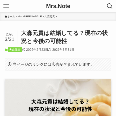
Mrs.Note
ホーム
Mrs. GREEN APPLE
大森元貴
大森元貴は結婚してる？現在の状
2026
3/31
況と今後の可能性
2026年2月23日
2026年3月31日
大森元貴
当ページのリンクには広告が含まれています。