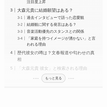
注目度上昇
大森元貴に結婚願望はある？
過去インタビューで語った恋愛観
結婚観に関する発言はある？
音楽活動優先のスタンスとの関係
「家庭を持つイメージが湧かない」と言
われる理由
歴代彼女の噂は？文春報道や匂わせの真
相
「大森元貴 彼女」と検索される理由
もっと見る