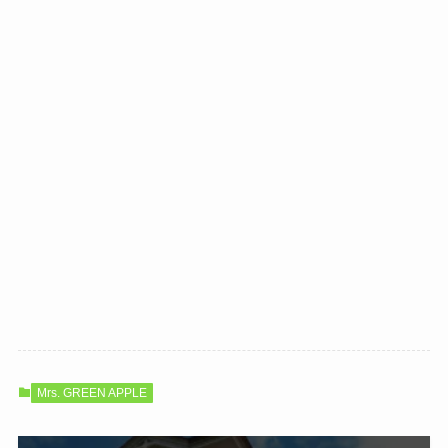
Mrs. GREEN APPLE