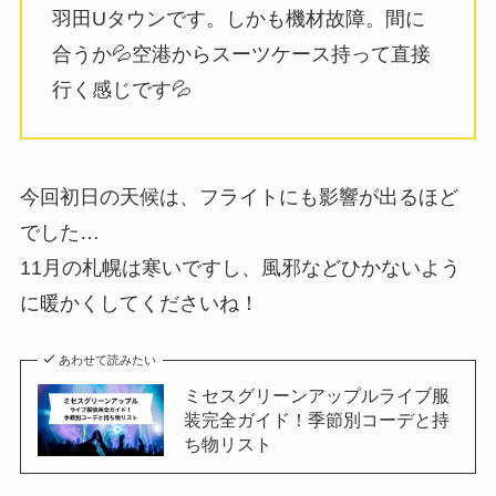
羽田Uタウンです。しかも機材故障。間に
合うか💦空港からスーツケース持って直接
行く感じです💦
今回初日の天候は、フライトにも影響が出るほど
でした…
11月の札幌は寒いですし、風邪などひかないよう
に暖かくしてくださいね！
あわせて読みたい
ミセスグリーンアップルライブ服
装完全ガイド！季節別コーデと持
ち物リスト