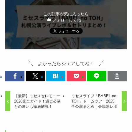
この記事が気に入ったら
フォローしてね！
よかったらシェアしてね！
【最新】ミセスセレモニー
ミセスライブ「BABEL no
2026完全ガイド！過去公演
TOH」ドームツアー2025
との違いも徹底解説！
全公演まとめ｜会場別レポ