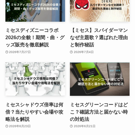
ミセスディズニーコラボ
【ミセス】スパイダーマン
2026の全貌！期間・曲・グ
なぜ主題歌？選ばれた理由
ッズ販売を徹底解説
と制作秘話
2026年7月27日
2026年7月4日
ミセスシャドウズ倍率は何
ミセスグリーンコードはど
倍？当たりやすい会場や攻
こ？確認方法と届かない時
略法を解説
の対処法
2026年6月23日
2026年6月21日