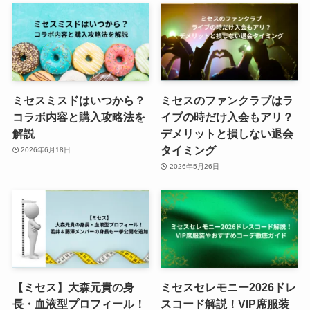
ミセスミスドはいつから？
ミセスのファンクラブはラ
コラボ内容と購入攻略法を
イブの時だけ入会もアリ？
解説
デメリットと損しない退会
タイミング
2026年6月18日
2026年5月26日
【ミセス】大森元貴の身
ミセスセレモニー2026ドレ
長・血液型プロフィール！
スコード解説！VIP席服装