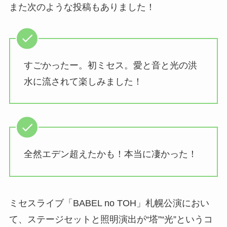
また次のような投稿もありました！
すごかったー。初ミセス。愛と音と光の洪
水に流されて楽しみました！
全然エデン超えたかも！本当に凄かった！
ミセスライブ「BABEL no TOH」札幌公演におい
て、ステージセットと照明演出が“塔”“光”というコ