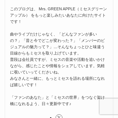
このブログは、 Mrs. GREEN APPLE（ミセスグリーン
アップル） をもっと楽しみたいあなたに向けたサイト
です！
曲やライブだけじゃなく、「どんなファンが多い
の？」「昔と今でどこが変わった？」「メンバーのビ
ジュアルの魅力って？」…そんなちょっとひと味違う
目線からもミセスを取り上げています。
普段は会社員ですが、ミセスの音楽や活動を追いかけ
ながら、感じたことや情報をシェアしています。気軽
に覗いていってくださいね。
みなさんと一緒に、もっとミセスを語れる場所になれ
ば嬉しいです！
「ファンのあなた」と「ミセスの世界」をつなぐ架け
橋になれるよう、日々更新中です♪