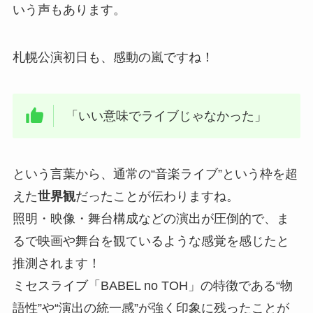
いう声もあります。
札幌公演初日も、感動の嵐ですね！
「いい意味でライブじゃなかった」
という言葉から、通常の“音楽ライブ”という枠を超
えた
世界観
だったことが伝わりますね。
照明・映像・舞台構成などの演出が圧倒的で、ま
るで映画や舞台を観ているような感覚を感じたと
推測されます！
ミセスライブ「BABEL no TOH」の特徴である“物
語性”や“演出の統一感”が強く印象に残ったことが