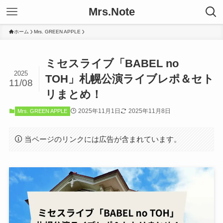
Mrs.Note
ホーム
Mrs. GREEN APPLE
ミセスライブ「BABEL no
2025
TOH」札幌公演ライブレポ＆セト
11/08
リまとめ！
2025年11月1日
2025年11月8日
Mrs. GREEN APPLE
当ページのリンクには広告が含まれています。