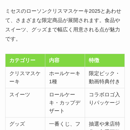
ミセスのローソンクリスマスケーキ2025とあわせ
て、さまざまな限定商品が展開されます。食品や
スイーツ、グッズまで幅広く用意される点が魅力
です。
カテゴリー
内容
特徴
クリスマスケ
ホールケーキ
限定ピック・
ーキ
1種
動画特典付き
スイーツ
ロールケー
コラボロゴ入
キ・カップデ
りパッケージ
ザート
グッズ
一番くじ、フ
抽選や来店特