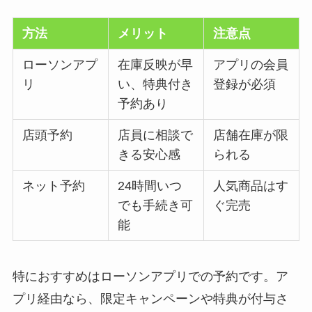
方法
メリット
注意点
ローソンアプ
在庫反映が早
アプリの会員
リ
い、特典付き
登録が必須
予約あり
店頭予約
店員に相談で
店舗在庫が限
きる安心感
られる
ネット予約
24時間いつ
人気商品はす
でも手続き可
ぐ完売
能
特におすすめはローソンアプリでの予約です。ア
プリ経由なら、限定キャンペーンや特典が付与さ