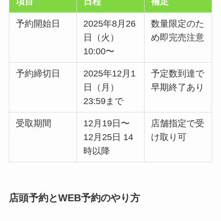
項目
日程
補足
予約開始日
2025年8月26
数量限定のた
日（火）
め即完売注意
10:00〜
予約締切日
2025年12月1
予定数到達で
日（月）
早期終了あり
23:59まで
受取期間
12月19日〜
店舗指定で受
12月25日 14
け取り可
時以降
店頭予約とWEB予約のやり方