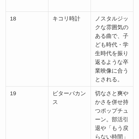
18
キコリ時計
ノスタルジッ
クな雰囲気の
ある曲で、子
ども時代・学
生時代を振り
返るような卒
業映像に合う
とされる。 ​
19
ビターバカン
切なさと爽や
ス
かさを併せ持
つポップチュ
ーン。部活引
退や「もう戻
らない時間」