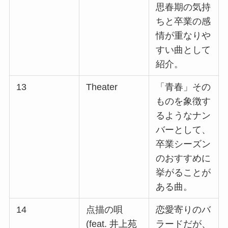
思春期の気持
ちと卒業の感
情が重なりや
すい曲として
紹介。 ​
13
Theater
「青春」その
ものを象徴す
るようなナン
バーとして、
卒業シーズン
のおすすめに
挙がることが
ある曲。 ​
14
点描の唄
恋愛寄りのバ
(feat. 井上苑
ラードだが、