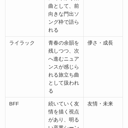
曲として、前
向きな門出ソ
ング枠で語ら
れる
ライラック
青春の余韻を
儚さ・成長
残しつつ、次
へ進むニュア
ンスが感じら
れる旅立ち曲
として扱われ
る
BFF
続いていく友
友情・未来
情を描く視点
があり、明る
い卒業シーン