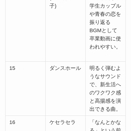
子)
学生カップル
や青春の恋を
振り返る
BGMとして
卒業動画に使
われやすい。
15
ダンスホール
明るく弾むよ
うなサウンド
で、新生活へ
のワクワク感
と高揚感を演
出できる曲。
16
ケセラセラ
「なんとかな
る」という前