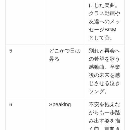
にした楽曲。
クラス動画や
友達へのメッ
セージBGM
として◎。
5
どこかで日は
別れと再会へ
昇る
の希望を歌う
感動曲。卒業
後の未来を感
じさせる泣き
ソング。
6
Speaking
不安を抱えな
がらも一歩踏
み出す姿を描
く曲。前向き