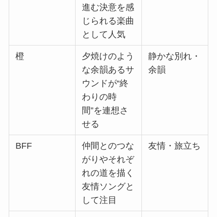
進む決意を感
じられる楽曲
として人気
橙
夕焼けのよう
静かな別れ・
な余韻あるサ
余韻
ウンドが“終
わりの時
間”を連想さ
せる
BFF
仲間とのつな
友情・旅立ち
がりやそれぞ
れの道を描く
友情ソングと
して注目