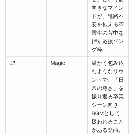
向きなマイン
ドが、進路不
安を抱える卒
業生の背中を
押す応援ソン
グ枠。
17
Magic
温かく包み込
むようなサウ
ンドで、「日
常の尊さ」を
振り返る卒業
シーン向き
BGMとして
扱われること
がある楽曲。