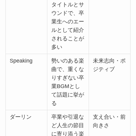
タイトルとサ
ウンドで、卒
業生へのエー
ルとして紹介
されることが
多い
Speaking
勢いのある楽
未来志向・ポ
曲で、重くな
ジティブ
りすぎない卒
業BGMとし
て話題に挙が
る
ダーリン
卒業や引退な
支え合い・前
ど人生の節目
向きさ
に寄り添う楽