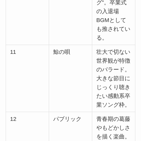
グ”。卒業式
の入退場
BGMとして
も推されてい
る。
11
鯨の唄
壮大で切ない
世界観が特徴
のバラード。
大きな節目に
じっくり聴き
たい感動系卒
業ソング枠。​
12
パブリック
青春期の葛藤
やもどかしさ
を描く楽曲。