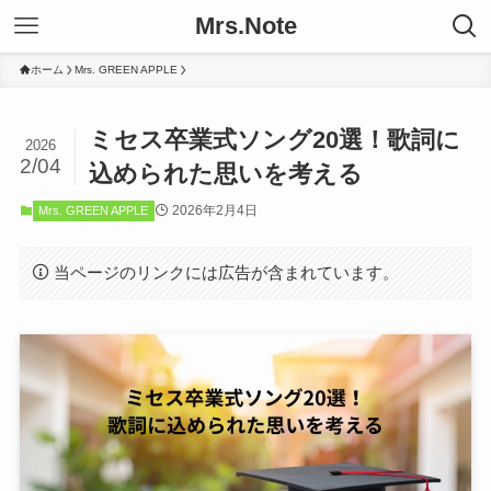
Mrs.Note
ホーム
Mrs. GREEN APPLE
ミセス卒業式ソング20選！歌詞に
2026
2/04
込められた思いを考える
2026年2月4日
Mrs. GREEN APPLE
当ページのリンクには広告が含まれています。