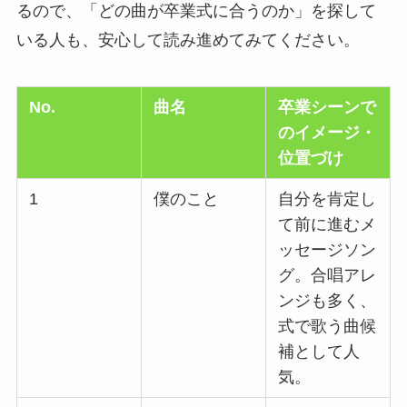
るので、「どの曲が卒業式に合うのか」を探して
いる人も、安心して読み進めてみてください。
No.
曲名
卒業シーンで
のイメージ・
位置づけ
1
僕のこと
自分を肯定し
て前に進むメ
ッセージソン
グ。合唱アレ
ンジも多く、
式で歌う曲候
補として人
気。