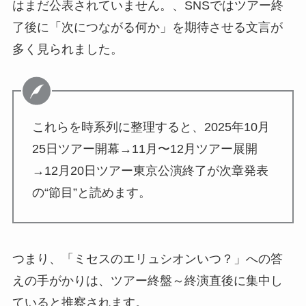
はまだ公表されていません。、SNSではツアー終
了後に「次につながる何か」を期待させる文言が
多く見られました。
これらを時系列に整理すると、2025年10月
25日ツアー開幕→11月〜12月ツアー展開
→12月20日ツアー東京公演終了が次章発表
の“節目”と読めます。
つまり、「ミセスのエリュシオンいつ？」への答
えの手がかりは、ツアー終盤～終演直後に集中し
ていると推察されます。