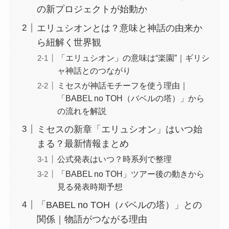
の新プロジェクトが始動か
エリュシオンとは？意味と神話の由来か
ら紐解く世界観
「エリュシオン」の意味は“楽園”｜ギリシ
ャ神話とのつながり
ミセスが神話モチーフを使う理由｜
「BABEL no TOH（バベルの塔）」から
の流れを解説
ミセスの新章「エリュシオン」はいつ始
まる？最新情報まとめ
公式発表はいつ？時系列で整理
「BABEL no TOH」ツアー後の動きから
見る発表時期予想
「BABEL no TOH（バベルの塔）」との
関係｜物語がつながる理由