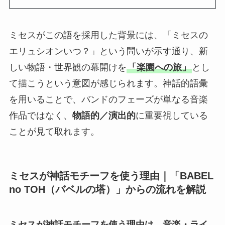
ミセスがこの語を採用した背景には、「ミセスの
エリュシオンいつ？」という問いが示す通り、新
しい物語・世界観の幕開けを
「楽園への旅」
とし
て描こうという意図が感じられます。神話的語彙
を用いることで、バンドのフェーズが単なる音楽
作品ではなく、
物語的／演出的
に重要視している
ことが見て取れます。
ミセスが神話モチーフを使う理由｜「BABEL
no TOH（バベルの塔）」からの流れを解説
ミセスが神話モチーフを使う理由は、音楽・ライ