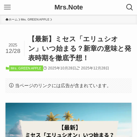
Mrs.Note
ホーム
Mrs. GREEN APPLE
【最新】ミセス「エリュシオ
2025
ン」いつ始まる？新章の意味と発
12/28
表時期を徹底予想！
2025年10月28日
2025年12月28日
Mrs. GREEN APPLE
当ページのリンクには広告が含まれています。