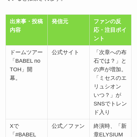
出来事・投稿
発信元
ファンの反
内容
応・注目ポイ
ント
ドームツアー
公式サイト
「次章への布
「BABEL no
石では？」と
TOH」開
の声が増加。
幕。
「ミセスのエ
リュシオン
いつ？」が
SNSでトレン
ド入り
Xで
公式／ファン
終演時、「新
「#BABEL
章ELYSIUM