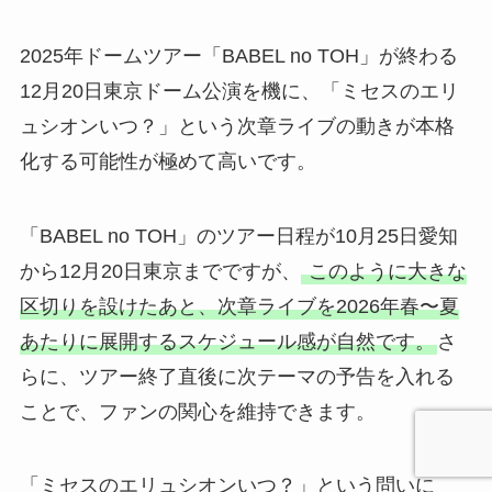
2025年ドームツアー「BABEL no TOH」が終わる
12月20日東京ドーム公演を機に、「ミセスのエリ
ュシオンいつ？」という次章ライブの動きが本格
化する可能性が極めて高いです。
「BABEL no TOH」のツアー日程が10月25日愛知
から12月20日東京までですが、
このように大きな
区切りを設けたあと、次章ライブを2026年春〜夏
あたりに展開するスケジュール感が自然です。
さ
らに、ツアー終了直後に次テーマの予告を入れる
ことで、ファンの関心を維持できます。
「ミセスのエリュシオンいつ？」という問いに