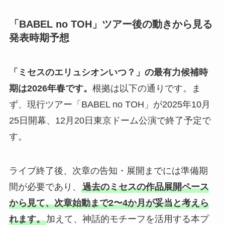
「BABEL no TOH」ツアー後の動きから見る
発表時期予想
「ミセスのエリュシオンいつ？」の最有力候補時
期は2026年春です。
根拠は以下の通りです。ま
ず、現行ツアー「BABEL no TOH」が2025年10月
25日開幕、12月20日東京ドーム公演で終了予定で
す。
ライブ終了後、次章の告知・展開までには準備期
間が必要であり、
過去のミセスの作品展開ペース
から見て、次章始動まで2〜4か月が妥当と考えら
れます。
加えて、神話的モチーフを活用する本プ