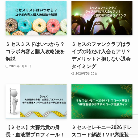
ミセスミスドはいつから？
ミセスのファンクラブはラ
コラボ内容と購入攻略法を
イブの時だけ入会もアリ？
解説
デメリットと損しない退会
タイミング
2026年6月18日
2026年5月26日
【ミセス】大森元貴の身
ミセスセレモニー2026ドレ
長・血液型プロフィール！
スコード解説！VIP席服装