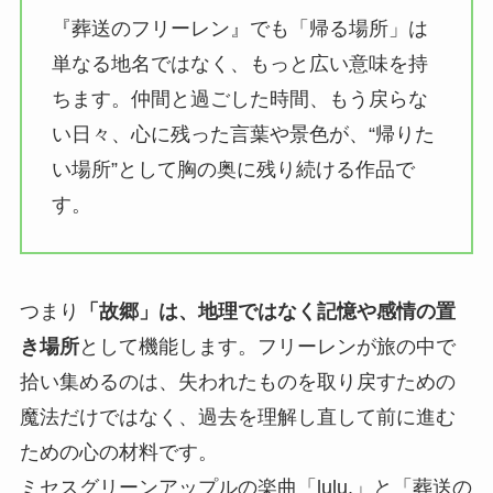
『葬送のフリーレン』でも「帰る場所」は
単なる地名ではなく、もっと広い意味を持
ちます。仲間と過ごした時間、もう戻らな
い日々、心に残った言葉や景色が、“帰りた
い場所”として胸の奥に残り続ける作品で
す。
つまり
「故郷」は、地理ではなく記憶や感情の置
き場所
として機能します。フリーレンが旅の中で
拾い集めるのは、失われたものを取り戻すための
魔法だけではなく、過去を理解し直して前に進む
ための心の材料です。
ミセスグリーンアップルの楽曲「lulu.」と「葬送の