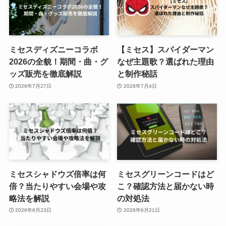
ミセスディズニーコラボ
【ミセス】スパイダーマン
2026の全貌！期間・曲・グ
なぜ主題歌？選ばれた理由
ッズ販売を徹底解説
と制作秘話
2026年7月27日
2026年7月4日
ミセスシャドウズ倍率は何
ミセスグリーンコードはど
倍？当たりやすい会場や攻
こ？確認方法と届かない時
略法を解説
の対処法
2026年6月23日
2026年6月21日