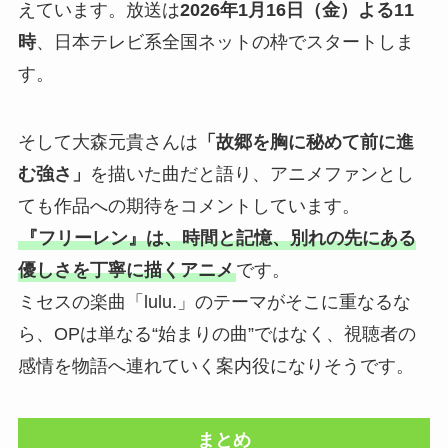
えています。放送は
2026年1月16日（金）よる11
時
、日本テレビ系全国ネットの枠でスタートしま
す。
そして大森元貴さんは
「故郷を胸に秘めて前に進
む強さ」
を描いた曲だと語り、アニメファンとし
ても作品への期待をコメントしています。
『フリーレン』は、時間と記憶、別れの先にある
優しさを丁寧に描くアニメ
です。
ミセスの楽曲「lulu.」のテーマがそこに重なるな
ら、OPは単なる“始まりの曲”ではなく、視聴者の
感情を物語へ連れていく案内役になりそうです。
まとめ