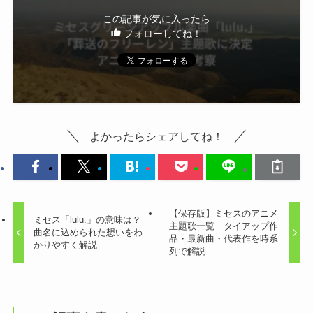
この記事が気に入ったら
フォローしてね！
よかったらシェアしてね！
【保存版】ミセスのアニメ
ミセス「lulu.」の意味は？
主題歌一覧｜タイアップ作
曲名に込められた想いをわ
品・最新曲・代表作を時系
かりやすく解説
列で解説