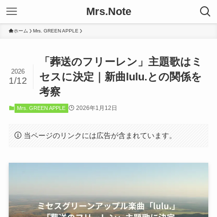
Mrs.Note
ホーム
Mrs. GREEN APPLE
「葬送のフリーレン」主題歌はミ
2026
セスに決定｜新曲lulu.との関係を
1/12
考察
2026年1月12日
Mrs. GREEN APPLE
当ページのリンクには広告が含まれています。