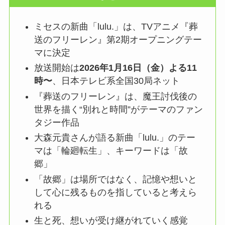
ミセスの新曲「lulu.」は、TVアニメ『葬
送のフリーレン』第2期オープニングテー
マに決定
放送開始は
2026年1月16日（金）よる11
時〜
、日本テレビ系全国30局ネット
『葬送のフリーレン』は、魔王討伐後の
世界を描く“別れと時間”がテーマのファン
タジー作品
大森元貴さんが語る新曲「lulu.」のテー
マは「輪廻転生」、キーワードは「故
郷」
「故郷」は場所ではなく、記憶や想いと
して心に残るものを指していると考えら
れる
生と死、想いが受け継がれていく感覚