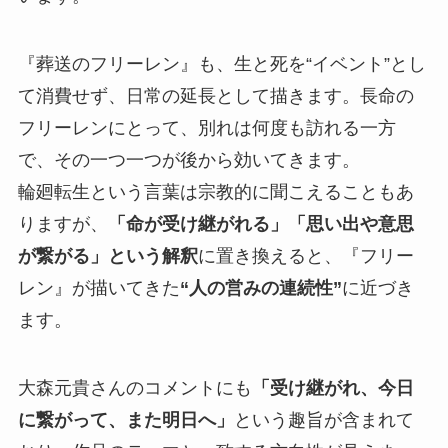
『葬送のフリーレン』も、生と死を“イベント”とし
て消費せず、日常の延長として描きます。長命の
フリーレンにとって、別れは何度も訪れる一方
で、その一つ一つが後から効いてきます。
輪廻転生という言葉は宗教的に聞こえることもあ
りますが、
「命が受け継がれる」「思い出や意思
が繋がる」という解釈
に置き換えると、『フリー
レン』が描いてきた
“人の営みの連続性”
に近づき
ます。
大森元貴さんのコメントにも
「受け継がれ、今日
に繋がって、また明日へ」
という趣旨が含まれて